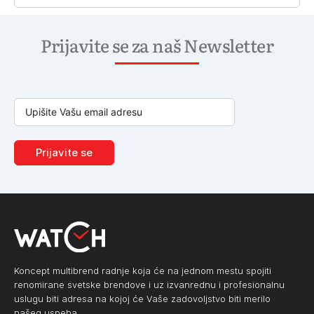
Prijavite se za naš Newsletter
Prijavite se
Koncept multibrend radnje koja će na jednom mestu spojiti
renomirane svetske brendove i uz izvanrednu i profesionalnu
uslugu biti adresa na kojoj će Vaše zadovoljstvo biti merilo
našeg uspeha.