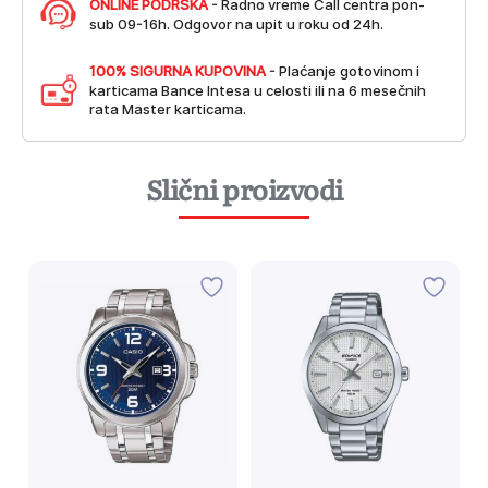
ONLINE PODRŠKA
- Radno vreme Call centra pon-
sub 09-16h. Odgovor na upit u roku od 24h.
100% SIGURNA KUPOVINA
- Plaćanje gotovinom i
karticama Bance Intesa u celosti ili na 6 mesečnih
rata Master karticama.
Slični proizvodi