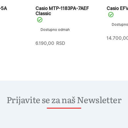
-5A
Casio MTP-1183PA-7AEF
Casio EF
Classic
Dostupn
Dostupno odmah
14.700,0
6.190,00
RSD
Prijavite se za naš Newsletter