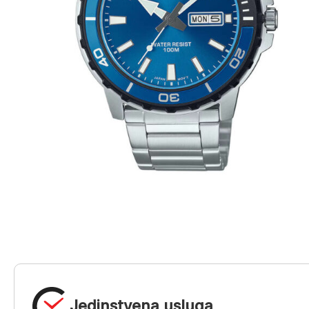
Jedinstvena usluga