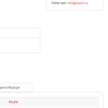
Pišite nam:
info@watch.rs
pecifikacije
Muški