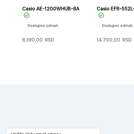
Casio AE-1200WHUB-8A
Casio EFR-552L
Dostupno odmah
Dostupno odmah
6.390,00
RSD
14.700,00
RSD