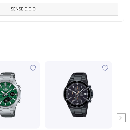
SENSE D.O.O.