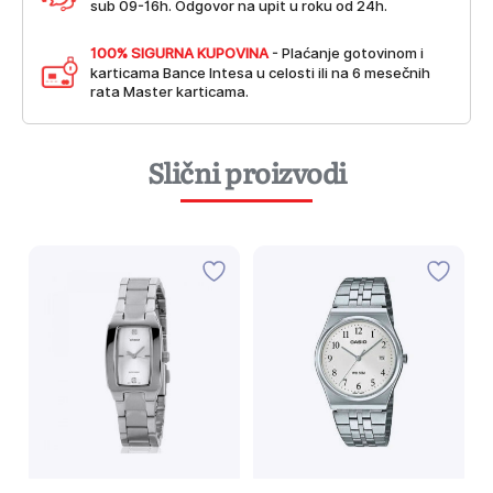
sub 09-16h. Odgovor na upit u roku od 24h.
100% SIGURNA KUPOVINA
- Plaćanje gotovinom i
karticama Bance Intesa u celosti ili na 6 mesečnih
rata Master karticama.
Slični proizvodi