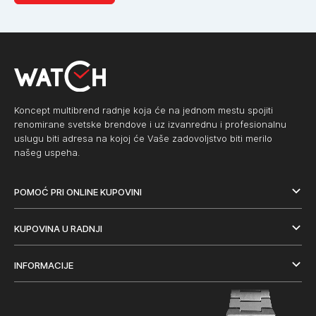
Koncept multibrend radnje koja će na jednom mestu spojiti
renomirane svetske brendove i uz izvanrednu i profesionalnu
uslugu biti adresa na kojoj će Vaše zadovoljstvo biti merilo
našeg uspeha.
POMOĆ PRI ONLINE KUPOVINI
KUPOVINA U RADNJI
INFORMACIJE