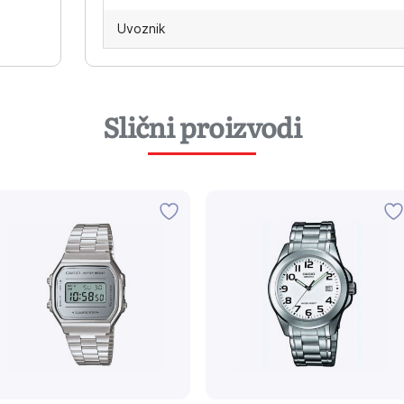
Uvoznik
Slični proizvodi