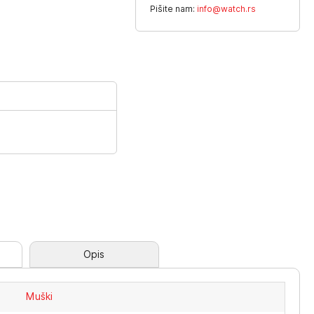
Pišite nam:
info@watch.rs
Opis
Muški