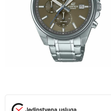
Jedinstvena usluga