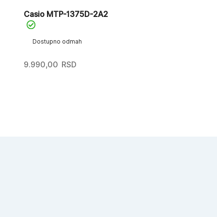
Casio MTP-1375D-2A2
Dostupno odmah
9.990,00
RSD