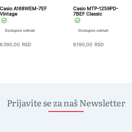
Casio A168WEM-7EF
Casio MTP-1259PD-
Vintage
7BEF Classic
Dostupno odmah
Dostupno odmah
6.390,00
RSD
6.190,00
RSD
Prijavite se za naš Newsletter