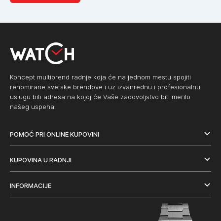
Koncept multibrend radnje koja će na jednom mestu spojiti
renomirane svetske brendove i uz izvanrednu i profesionalnu
uslugu biti adresa na kojoj će Vaše zadovoljstvo biti merilo
našeg uspeha.
POMOĆ PRI ONLINE KUPOVINI
KUPOVINA U RADNJI
INFORMACIJE