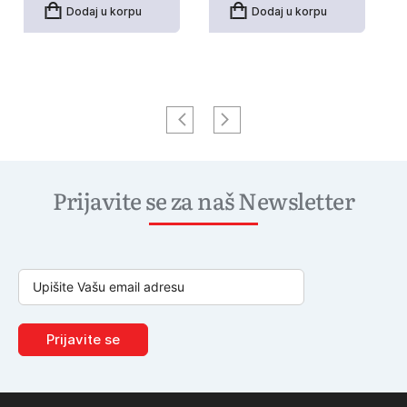
Dodaj u korpu
Dodaj u korpu
Prijavite se za naš Newsletter
Prijavite se