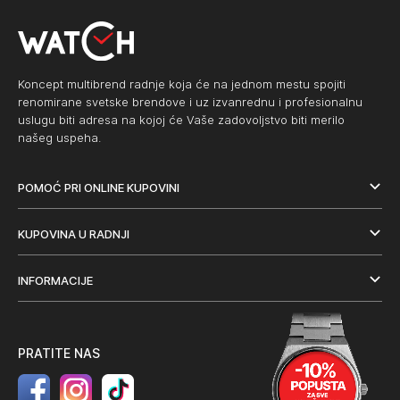
Koncept multibrend radnje koja će na jednom mestu spojiti
renomirane svetske brendove i uz izvanrednu i profesionalnu
uslugu biti adresa na kojoj će Vaše zadovoljstvo biti merilo
našeg uspeha.
POMOĆ PRI ONLINE KUPOVINI
KUPOVINA U RADNJI
INFORMACIJE
PRATITE NAS