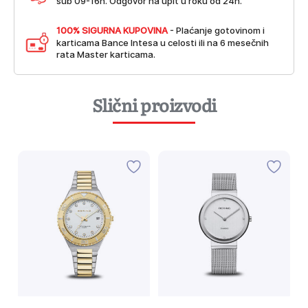
sub 09-16h. Odgovor na upit u roku od 24h.
100% SIGURNA KUPOVINA
- Plaćanje gotovinom i
karticama Bance Intesa u celosti ili na 6 mesečnih
rata Master karticama.
Slični proizvodi