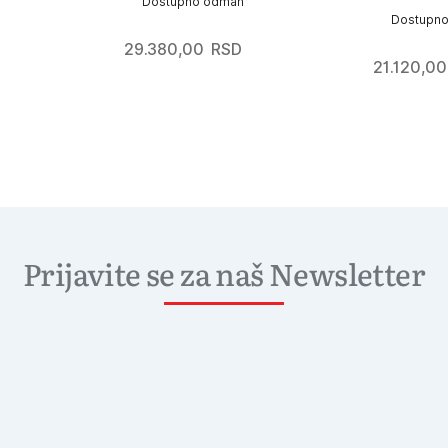
Dostupno odmah
Dostupn
29.380,00
RSD
21.120,00
Prijavite se za naš Newsletter