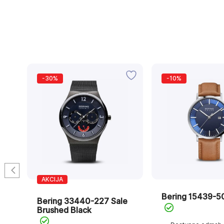
-30%
-10%
AKCIJA
Bering 15439-5
Bering 33440-227 Sale
Brushed Black