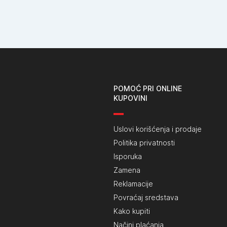
POMOĆ PRI ONLINE
KUPOVINI
Uslovi korišćenja i prodaje
Politika privatnosti
Isporuka
Zamena
Reklamacije
Povraćaj sredstava
Kako kupiti
Načini plaćanja