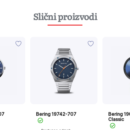
Slični proizvodi
07
Bering 19742-707
Bering 1
Classic