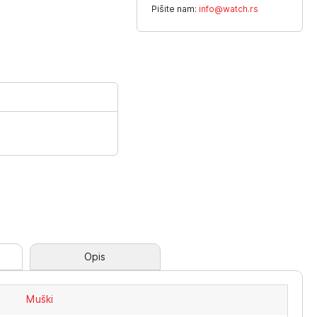
Pišite nam:
info@watch.rs
Opis
Muški