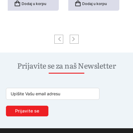
Dodaj u korpu
Dodaj u korpu
Prijavite se za naš Newsletter
Prijavite se