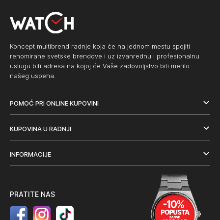
Koncept multibrend radnje koja će na jednom mestu spojiti
renomirane svetske brendove i uz izvanrednu i profesionalnu
uslugu biti adresa na kojoj će Vaše zadovoljstvo biti merilo
našeg uspeha.
POMOĆ PRI ONLINE KUPOVINI
KUPOVINA U RADNJI
INFORMACIJE
PRATITE NAS