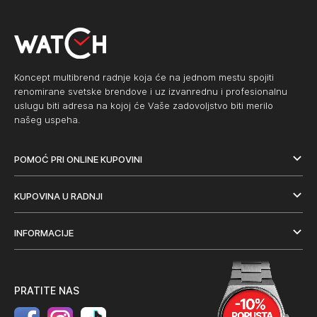
Koncept multibrend radnje koja će na jednom mestu spojiti
renomirane svetske brendove i uz izvanrednu i profesionalnu
uslugu biti adresa na kojoj će Vaše zadovoljstvo biti merilo
našeg uspeha.
POMOĆ PRI ONLINE KUPOVINI
KUPOVINA U RADNJI
INFORMACIJE
PRATITE NAS