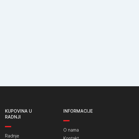
KUPOVINA U
INFORMACIJE
RADNJI
O nama
Radnje
Kontakt