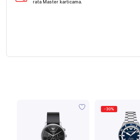
rata Master karticama.
-30%