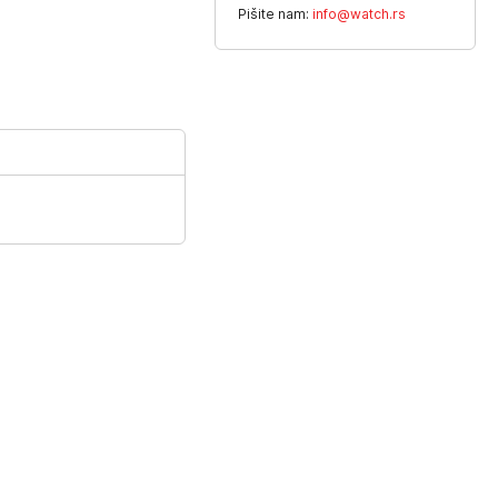
Pišite nam:
info@watch.rs