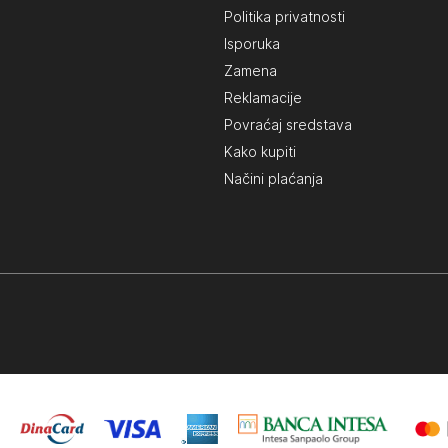
Politika privatnosti
Isporuka
Zamena
Reklamacije
Povraćaj sredstava
Kako kupiti
Načini plaćanja