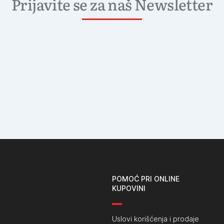
Prijavite se za naš Newsletter
POMOĆ PRI ONLINE
KUPOVINI
Uslovi korišćenja i prodaje