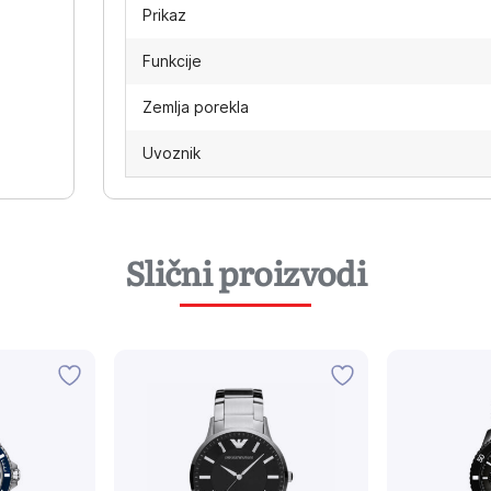
Prikaz
Funkcije
Zemlja porekla
Uvoznik
Slični proizvodi