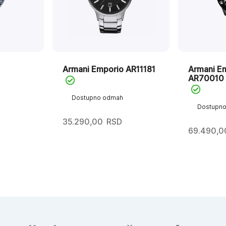
Armani Emporio AR11181
Armani E
AR70010
Dostupno odmah
Dostupn
35.290,00
RSD
69.490,0