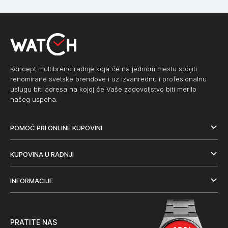
Koncept multibrend radnje koja će na jednom mestu spojiti
renomirane svetske brendove i uz izvanrednu i profesionalnu
uslugu biti adresa na kojoj će Vaše zadovoljstvo biti merilo
našeg uspeha.
POMOĆ PRI ONLINE KUPOVINI
KUPOVINA U RADNJI
INFORMACIJE
PRATITE NAS