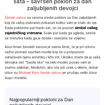
sata – savršen poklon za dan
zaljubljenih devojci
Ženski satovi
su veoma vredni pokloni za Dan zaljubljenih
koji će vašoj izabranici pokazati koliko vam je stalo do nje.
Kada poklonite partnerki sat, on će postati
simbol vašeg
zajedničkog vremena
. Svaki put kada ga ugleda, setiće
se trenutka kada ga je dobila i osećaće se voljeno.
Asortiman ženskih satova je zaista širok, te je pri izboru
važno pronaći savršen model koji će u potpunosti
odražavati njenu estetiku i lični stil. Ukoliko znate da je vaša
devojka već “bacila oko” na neki model, posao vam je
znatno olakšan. Međutim, ako ste još uvek u dilemi, dobar
izbor su
Michael Kors ženski satovi
jer pružaju veliki izbor
boja i modela.
Najpopularniji pokloni za Dan