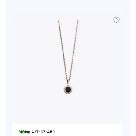
Bering 427-37-450