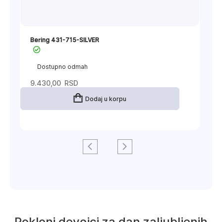
Bering 431-715-SILVER
Dostupno odmah
9.430,00
RSD
Dodaj u korpu
Pokloni devojci za dan zaljubljenih