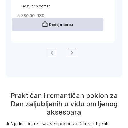
Dostupno odmah
5.780,00
RSD
Dodaj u korpu
Praktičan i romantičan poklon za
Dan zaljubljenih u vidu omiljenog
aksesoara
Još jedna ideja za savršen poklon za Dan zaljubljenih