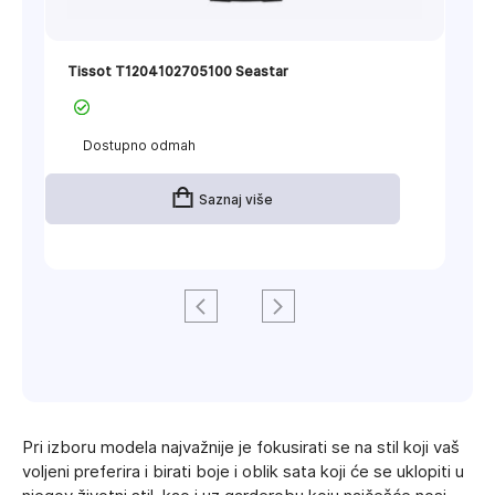
Tissot T1204102705100 Seastar
Dostupno odmah
Saznaj više
Pri izboru modela najvažnije je fokusirati se na stil koji vaš
voljeni preferira i birati boje i oblik sata koji će se uklopiti u