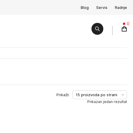
Blog
Servis
Radnje
0
Prikazan jedan rezultat