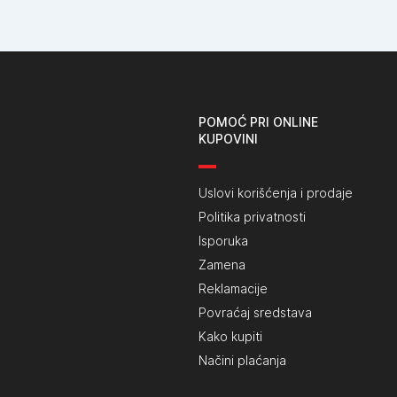
POMOĆ PRI ONLINE
KUPOVINI
Uslovi korišćenja i prodaje
Politika privatnosti
Isporuka
Zamena
Reklamacije
Povraćaj sredstava
Kako kupiti
Načini plaćanja