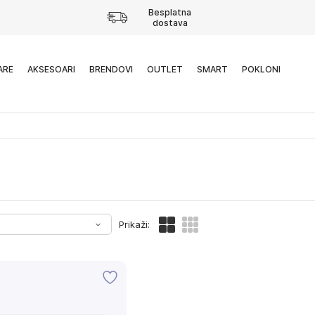
Besplatna
dostava
ARE
AKSESOARI
BRENDOVI
OUTLET
SMART
POKLONI
Prikaži: