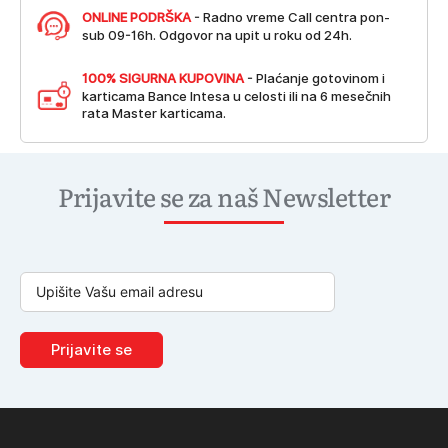
ONLINE PODRŠKA
- Radno vreme Call centra pon-
sub 09-16h. Odgovor na upit u roku od 24h.
100% SIGURNA KUPOVINA
- Plaćanje gotovinom i
karticama Bance Intesa u celosti ili na 6 mesečnih
rata Master karticama.
Prijavite se za naš Newsletter
Prijavite se