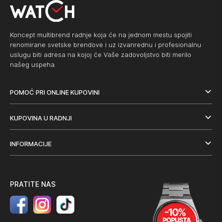
Koncept multibrend radnje koja će na jednom mestu spojiti
renomirane svetske brendove i uz izvanrednu i profesionalnu
uslugu biti adresa na kojoj će Vaše zadovoljstvo biti merilo
našeg uspeha.
POMOĆ PRI ONLINE KUPOVINI
KUPOVINA U RADNJI
INFORMACIJE
PRATITE NAS