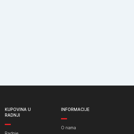
KUPOVINA U
INFORMACIJE
RADNJI
O nama
Radnje