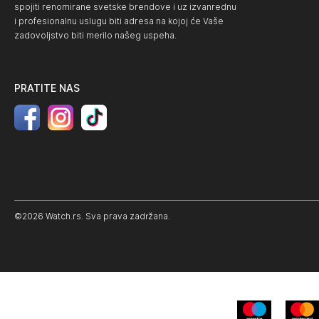
spojiti renomirane svetske brendove i uz izvanrednu
i profesionalnu uslugu biti adresa na kojoj će Vaše
zadovoljstvo biti merilo našeg uspeha.
PRATITE NAS
©2026 Watch.rs. Sva prava zadržana.