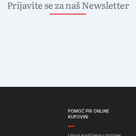
Prijavite se za naš Newsletter
POMOĆ PRI ONLINE
KUPOVINI
Uslovi korišćenja i prodaje