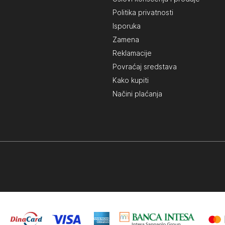
Politika privatnosti
Isporuka
Zamena
Reklamacije
Povraćaj sredstava
Kako kupiti
Načini plaćanja