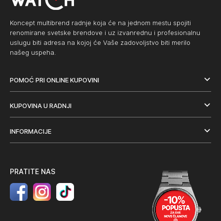
Koncept multibrend radnje koja će na jednom mestu spojiti
renomirane svetske brendove i uz izvanrednu i profesionalnu
uslugu biti adresa na kojoj će Vaše zadovoljstvo biti merilo
našeg uspeha.
POMOĆ PRI ONLINE KUPOVINI
KUPOVINA U RADNJI
INFORMACIJE
PRATITE NAS