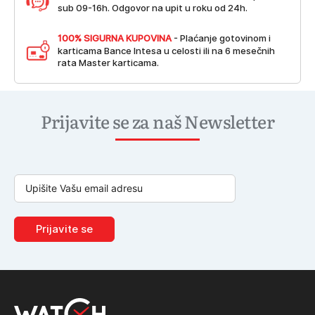
sub 09-16h. Odgovor na upit u roku od 24h.
100% SIGURNA KUPOVINA
- Plaćanje gotovinom i
karticama Bance Intesa u celosti ili na 6 mesečnih
rata Master karticama.
Prijavite se za naš Newsletter
Prijavite se