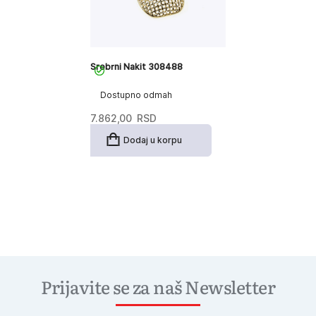
Srebrni Nakit 308488
Dostupno odmah
7.862,00
RSD
Dodaj u korpu
Prijavite se za naš Newsletter