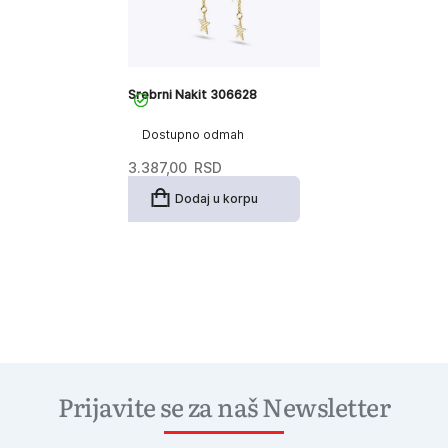
Srebrni Nakit 306628
Dostupno odmah
3.387,00
RSD
Dodaj u korpu
Prijavite se za naš Newsletter