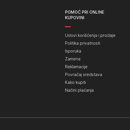
POMOĆ PRI ONLINE
KUPOVINI
Uslovi korišćenja i prodaje
Politika privatnosti
Isporuka
Zamena
Reklamacije
Povraćaj sredstava
Kako kupiti
Načini plaćanja