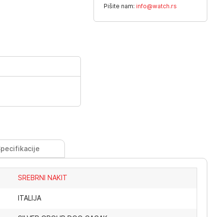
Pišite nam:
info@watch.rs
pecifikacije
SREBRNI NAKIT
ITALIJA