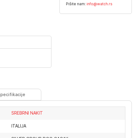
Pišite nam:
info@watch.rs
pecifikacije
SREBRNI NAKIT
ITALIJA