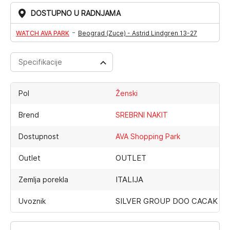
DOSTUPNO U RADNJAMA
-
WATCH AVA PARK
Beograd (Zuce) - Astrid Lindgren 13-27
Specifikacije
Pol
Ženski
Brend
SREBRNI NAKIT
Dostupnost
AVA Shopping Park
OUTLET
Outlet
ITALIJA
Zemlja porekla
SILVER GROUP DOO CACAK
Uvoznik