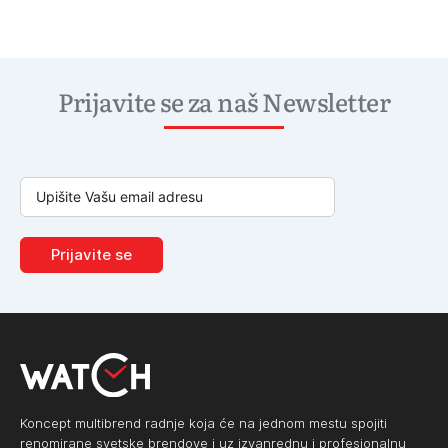
Prijavite se za naš Newsletter
Prijavite se
Koncept multibrend radnje koja će na jednom mestu spojiti
renomirane svetske brendove i uz izvanrednu i profesionalnu