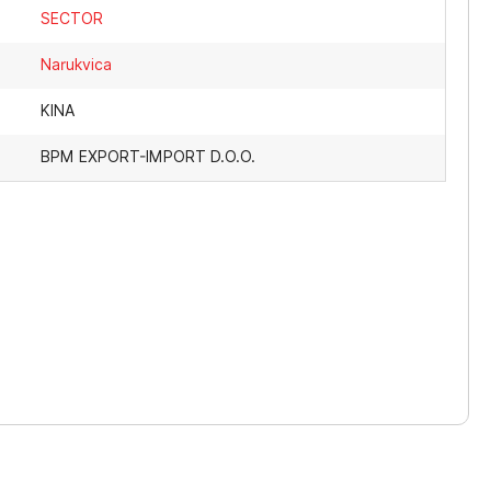
SECTOR
Narukvica
KINA
BPM EXPORT-IMPORT D.O.O.