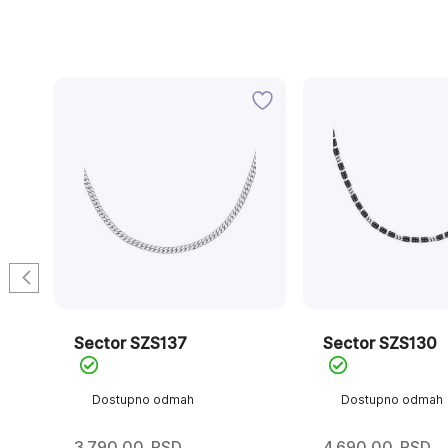
Sector SZS137
Sector SZS130
Dostupno odmah
Dostupno odmah
3.790,00
RSD
4.690,00
RSD