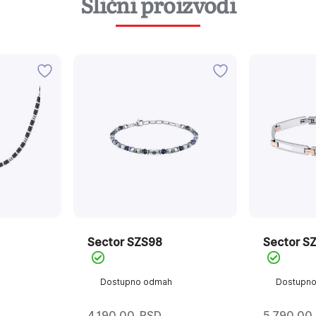
Slični proizvodi
Sector SZS98
Sector S
Dostupno odmah
Dostupn
4.190,00
RSD
5.790,00