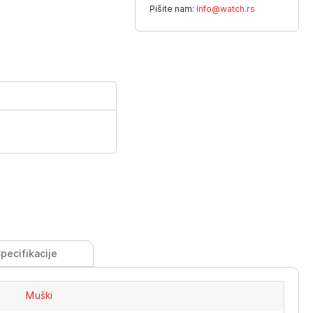
Pišite nam:
info@watch.rs
pecifikacije
Muški