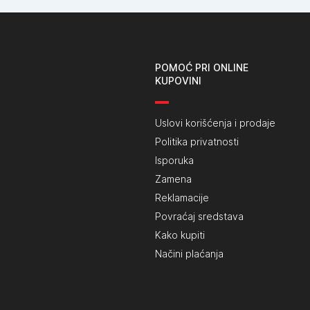
POMOĆ PRI ONLINE
KUPOVINI
Uslovi korišćenja i prodaje
Politika privatnosti
Isporuka
Zamena
Reklamacije
Povraćaj sredstava
Kako kupiti
Načini plaćanja