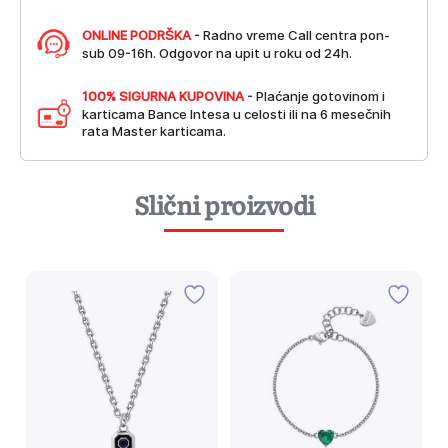
ONLINE PODRŠKA
- Radno vreme Call centra pon-
sub 09-16h. Odgovor na upit u roku od 24h.
100% SIGURNA KUPOVINA
- Plaćanje gotovinom i
karticama Bance Intesa u celosti ili na 6 mesečnih
rata Master karticama.
Slični proizvodi