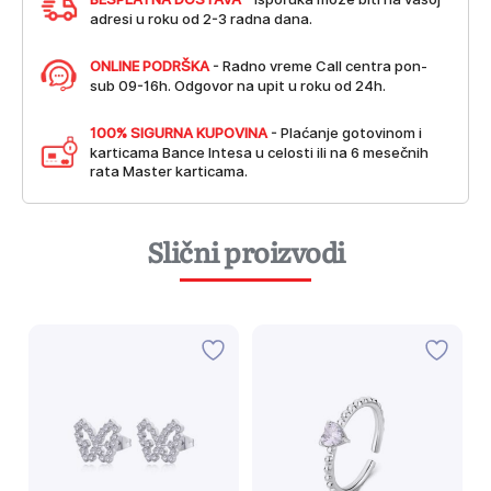
adresi u roku od 2-3 radna dana.
ONLINE PODRŠKA
- Radno vreme Call centra pon-
sub 09-16h. Odgovor na upit u roku od 24h.
100% SIGURNA KUPOVINA
- Plaćanje gotovinom i
karticama Bance Intesa u celosti ili na 6 mesečnih
rata Master karticama.
Slični proizvodi