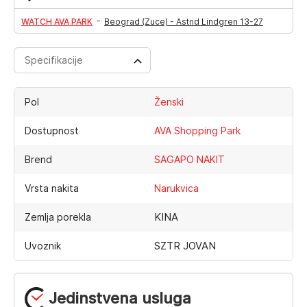
-
WATCH AVA PARK
Beograd (Zuce) - Astrid Lindgren 13-27
Specifikacije
Pol
Ženski
Dostupnost
AVA Shopping Park
Brend
SAGAPO NAKIT
Vrsta nakita
Narukvica
KINA
Zemlja porekla
SZTR JOVAN
Uvoznik
Jedinstvena usluga