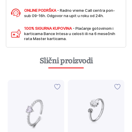
ONLINE PODRŠKA
- Radno vreme Call centra pon-
sub 09-16h. Odgovor na upit u roku od 24h.
100% SIGURNA KUPOVINA
- Plaćanje gotovinom i
karticama Bance Intesa u celosti ili na 6 mesečnih
rata Master karticama.
Slični proizvodi