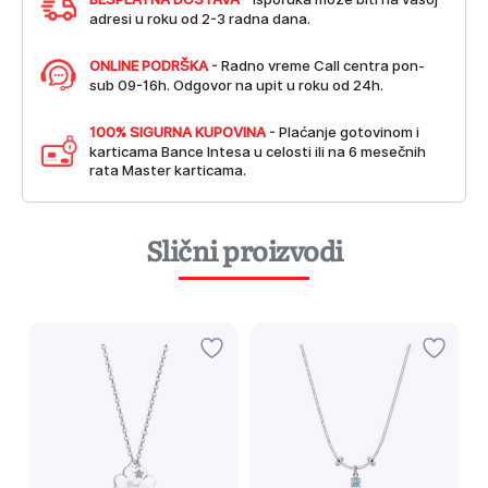
adresi u roku od 2-3 radna dana.
ONLINE PODRŠKA
- Radno vreme Call centra pon-
sub 09-16h. Odgovor na upit u roku od 24h.
100% SIGURNA KUPOVINA
- Plaćanje gotovinom i
karticama Bance Intesa u celosti ili na 6 mesečnih
rata Master karticama.
Slični proizvodi