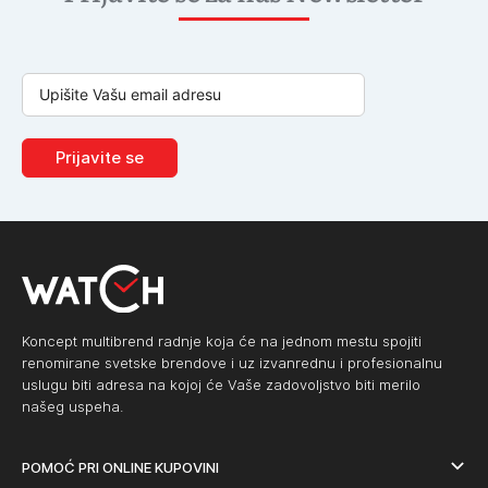
Prijavite se
Koncept multibrend radnje koja će na jednom mestu spojiti
renomirane svetske brendove i uz izvanrednu i profesionalnu
uslugu biti adresa na kojoj će Vaše zadovoljstvo biti merilo
našeg uspeha.
POMOĆ PRI ONLINE KUPOVINI