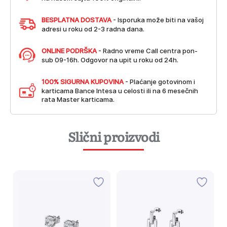
BESPLATNA DOSTAVA
- Isporuka može biti na vašoj
adresi u roku od 2-3 radna dana.
ONLINE PODRŠKA
- Radno vreme Call centra pon-
sub 09-16h. Odgovor na upit u roku od 24h.
100% SIGURNA KUPOVINA
- Plaćanje gotovinom i
karticama Bance Intesa u celosti ili na 6 mesečnih
rata Master karticama.
Slični proizvodi