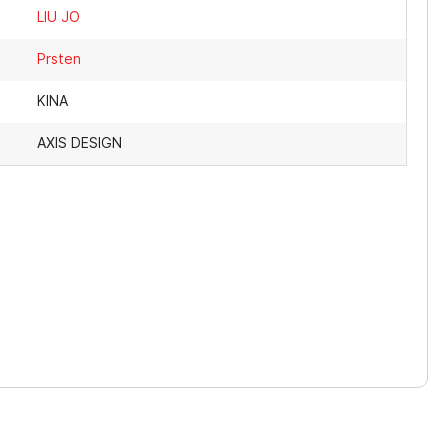
LIU JO
Prsten
KINA
AXIS DESIGN