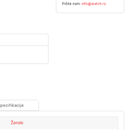
Pišite nam:
info@watch.rs
pecifikacije
Ženski