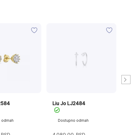
2584
Liu Jo LJ2484
Li
o odmah
Dostupno odmah
D
RSD
4.080,00
RSD
3.