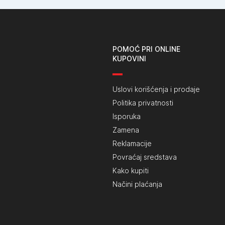
POMOĆ PRI ONLINE
KUPOVINI
Uslovi korišćenja i prodaje
Politika privatnosti
Isporuka
Zamena
Reklamacije
Povraćaj sredstava
Kako kupiti
Načini plaćanja