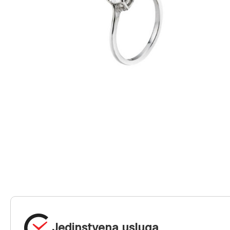
Jedinstvena usluga