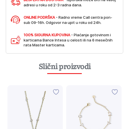
adresi u roku od 2-3 radna dana.
ONLINE PODRŠKA
- Radno vreme Call centra pon-
sub 09-16h. Odgovor na upit u roku od 24h.
100% SIGURNA KUPOVINA
- Plaćanje gotovinom i
karticama Bance Intesa u celosti ili na 6 mesečnih
rata Master karticama.
Slični proizvodi