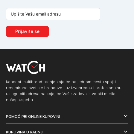
Prijavite se
Koncept multibrend radnje koja će na jednom mestu spojiti
renomirane svetske brendove i uz izvanrednu i profesionalnu
uslugu biti adresa na kojoj će Vaše zadovoljstvo biti merilo
našeg uspeha.
POMOĆ PRI ONLINE KUPOVINI
KUPOVINA U RADNJI