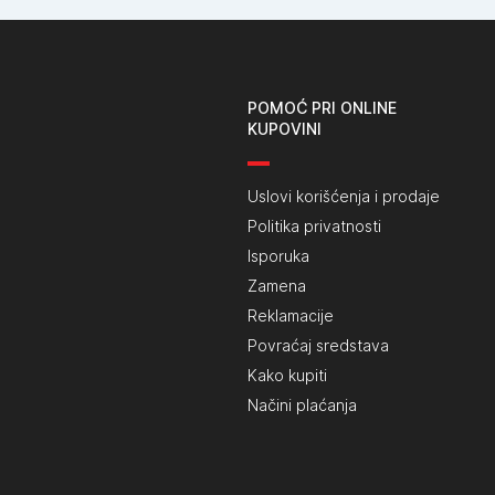
POMOĆ PRI ONLINE
KUPOVINI
Uslovi korišćenja i prodaje
Politika privatnosti
Isporuka
Zamena
Reklamacije
Povraćaj sredstava
Kako kupiti
Načini plaćanja