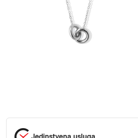
Jedinstvena usluga