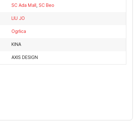
SC Ada Mall
,
SC Beo
LIU JO
Ogrlica
KINA
AXIS DESIGN