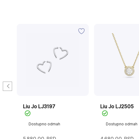
Liu Jo LJ3197
Liu Jo LJ2505
Dostupno odmah
Dostupno odmah
5.880,00
RSD
4.680,00
RSD