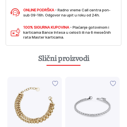
ONLINE PODRŠKA
- Radno vreme Call centra pon-
sub 09-16h. Odgovor na upit u roku od 24h.
100% SIGURNA KUPOVINA
- Plaćanje gotovinom i
karticama Bance Intesa u celosti ili na 6 mesečnih
rata Master karticama.
Slični proizvodi