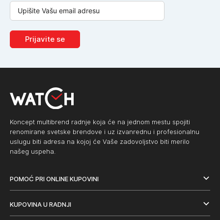
Prijavite se
Koncept multibrend radnje koja će na jednom mestu spojiti
renomirane svetske brendove i uz izvanrednu i profesionalnu
uslugu biti adresa na kojoj će Vaše zadovoljstvo biti merilo
našeg uspeha.
POMOĆ PRI ONLINE KUPOVINI
KUPOVINA U RADNJI