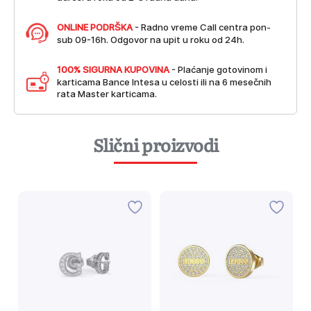
ONLINE PODRŠKA
- Radno vreme Call centra pon-
sub 09-16h. Odgovor na upit u roku od 24h.
100% SIGURNA KUPOVINA
- Plaćanje gotovinom i
karticama Bance Intesa u celosti ili na 6 mesečnih
rata Master karticama.
Slični proizvodi