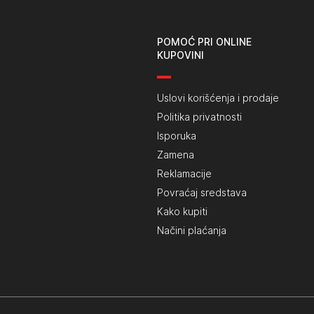
POMOĆ PRI ONLINE
KUPOVINI
Uslovi korišćenja i prodaje
Politika privatnosti
Isporuka
Zamena
Reklamacije
Povraćaj sredstava
Kako kupiti
Načini plaćanja