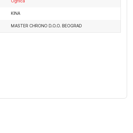
Ogrlica
KINA
MASTER CHRONO D.O.O. BEOGRAD