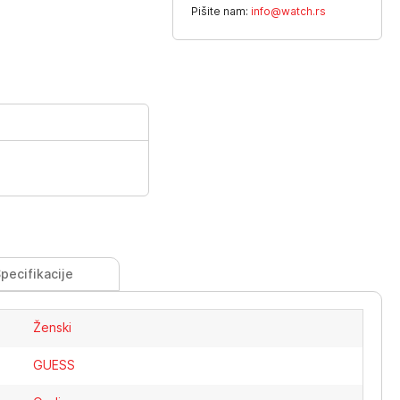
Pišite nam:
info@watch.rs
pecifikacije
Ženski
GUESS