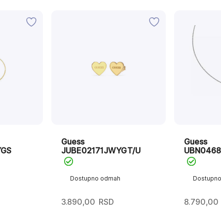
Guess
Guess
YGS
JUBE02171JWYGT/U
UBN0468
Dostupno odmah
Dostupn
3.890,00
RSD
8.790,00