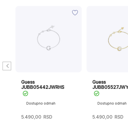
Guess
Guess
JUBB05442JWRHS
JUBB05527JW
Dostupno odmah
Dostupno odmah
5.490,00
RSD
5.490,00
RSD