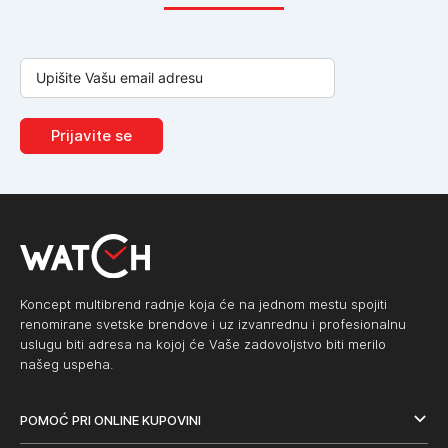
Prijavite se
Koncept multibrend radnje koja će na jednom mestu spojiti
renomirane svetske brendove i uz izvanrednu i profesionalnu
uslugu biti adresa na kojoj će Vaše zadovoljstvo biti merilo
našeg uspeha.
POMOĆ PRI ONLINE KUPOVINI