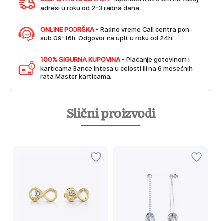
adresi u roku od 2-3 radna dana.
ONLINE PODRŠKA
- Radno vreme Call centra pon-
sub 09-16h. Odgovor na upit u roku od 24h.
100% SIGURNA KUPOVINA
- Plaćanje gotovinom i
karticama Bance Intesa u celosti ili na 6 mesečnih
rata Master karticama.
Slični proizvodi