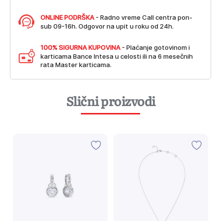
ONLINE PODRŠKA
- Radno vreme Call centra pon-
sub 09-16h. Odgovor na upit u roku od 24h.
100% SIGURNA KUPOVINA
- Plaćanje gotovinom i
karticama Bance Intesa u celosti ili na 6 mesečnih
rata Master karticama.
Slični proizvodi