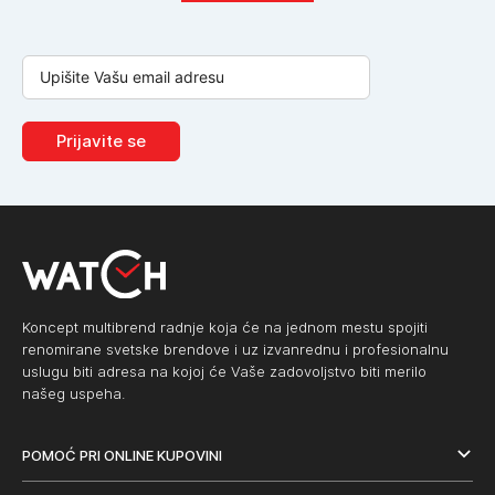
Prijavite se
Koncept multibrend radnje koja će na jednom mestu spojiti
renomirane svetske brendove i uz izvanrednu i profesionalnu
uslugu biti adresa na kojoj će Vaše zadovoljstvo biti merilo
našeg uspeha.
POMOĆ PRI ONLINE KUPOVINI