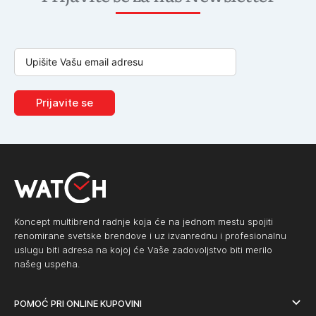
Prijavite se
Koncept multibrend radnje koja će na jednom mestu spojiti
renomirane svetske brendove i uz izvanrednu i profesionalnu
uslugu biti adresa na kojoj će Vaše zadovoljstvo biti merilo
našeg uspeha.
POMOĆ PRI ONLINE KUPOVINI