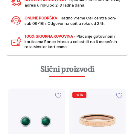
adresi u roku od 2-3 radna dana.
ONLINE PODRŠKA
- Radno vreme Call centra pon-
sub 09-16h. Odgovor na upit u roku od 24h.
100% SIGURNA KUPOVINA
- Plaćanje gotovinom i
karticama Bance Intesa u celosti ili na 6 mesečnih
rata Master karticama.
Slični proizvodi
-61%