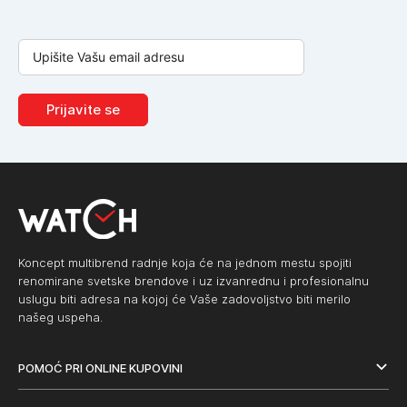
Prijavite se
Koncept multibrend radnje koja će na jednom mestu spojiti
renomirane svetske brendove i uz izvanrednu i profesionalnu
uslugu biti adresa na kojoj će Vaše zadovoljstvo biti merilo
našeg uspeha.
POMOĆ PRI ONLINE KUPOVINI