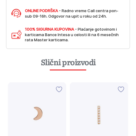
ONLINE PODRŠKA
- Radno vreme Call centra pon-
sub 09-16h. Odgovor na upit u roku od 24h.
100% SIGURNA KUPOVINA
- Plaćanje gotovinom i
karticama Bance Intesa u celosti ili na 6 mesečnih
rata Master karticama.
Slični proizvodi