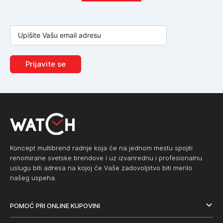
Prijavite se
Koncept multibrend radnje koja će na jednom mestu spojiti
renomirane svetske brendove i uz izvanrednu i profesionalnu
uslugu biti adresa na kojoj će Vaše zadovoljstvo biti merilo
našeg uspeha.
POMOĆ PRI ONLINE KUPOVINI