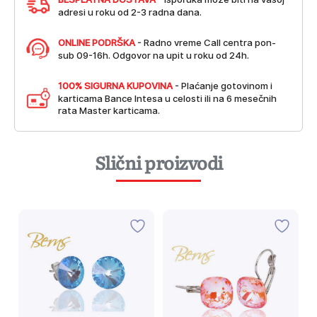
adresi u roku od 2-3 radna dana.
ONLINE PODRŠKA
- Radno vreme Call centra pon-
sub 09-16h. Odgovor na upit u roku od 24h.
100% SIGURNA KUPOVINA
- Plaćanje gotovinom i
karticama Bance Intesa u celosti ili na 6 mesečnih
rata Master karticama.
Slični proizvodi