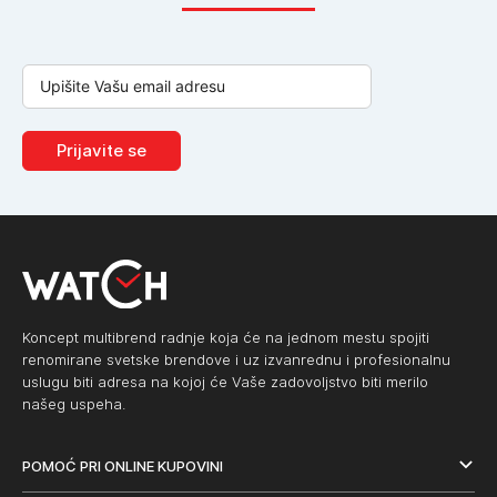
Prijavite se
Koncept multibrend radnje koja će na jednom mestu spojiti
renomirane svetske brendove i uz izvanrednu i profesionalnu
uslugu biti adresa na kojoj će Vaše zadovoljstvo biti merilo
našeg uspeha.
POMOĆ PRI ONLINE KUPOVINI