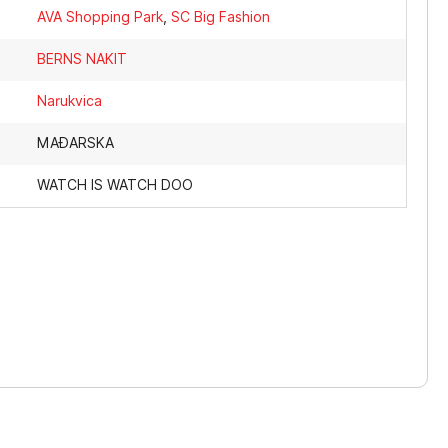
AVA Shopping Park
,
SC Big Fashion
BERNS NAKIT
Narukvica
MAĐARSKA
WATCH IS WATCH DOO