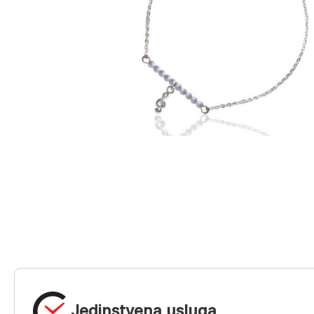
Jedinstvena usluga