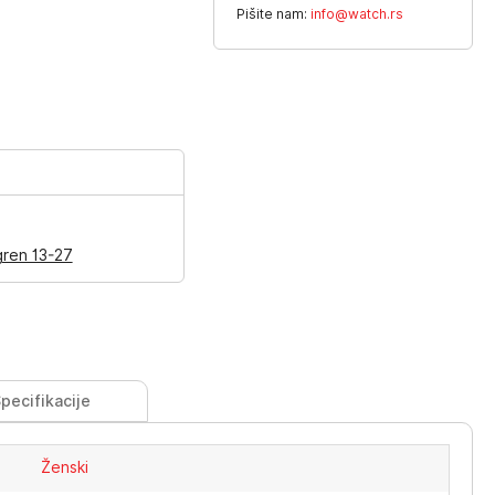
Pišite nam:
info@watch.rs
gren 13-27
pecifikacije
Ženski