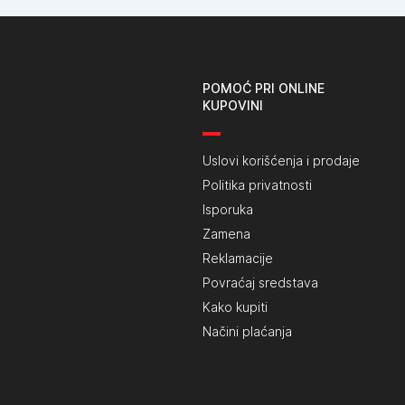
POMOĆ PRI ONLINE
KUPOVINI
Uslovi korišćenja i prodaje
Politika privatnosti
Isporuka
Zamena
Reklamacije
Povraćaj sredstava
Kako kupiti
Načini plaćanja