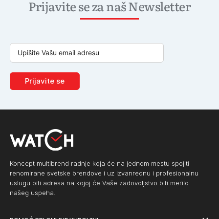
Prijavite se za naš Newsletter
Prijavite se
Koncept multibrend radnje koja će na jednom mestu spojiti
renomirane svetske brendove i uz izvanrednu i profesionalnu
uslugu biti adresa na kojoj će Vaše zadovoljstvo biti merilo
našeg uspeha.