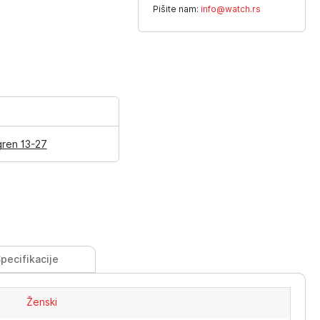
Pišite nam:
info@watch.rs
gren 13-27
pecifikacije
Ženski