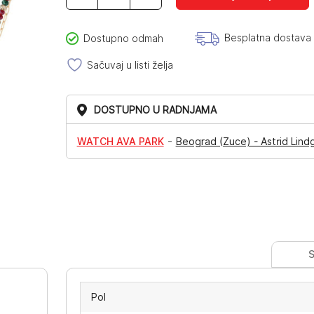
količina
Besplatna dostava
Dostupno odmah
Sačuvaj u listi želja
DOSTUPNO U RADNJAMA
-
WATCH AVA PARK
Beograd (Zuce) - Astrid Lind
S
Pol