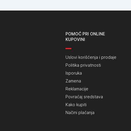
POMOĆ PRI ONLINE
KUPOVINI
Uslovi korišćenja i prodaje
Politika privatnosti
Isporuka
Zamena
Reklamacije
Povraćaj sredstava
Kako kupiti
Načini plaćanja