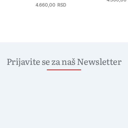
4.660,00
RSD
Prijavite se za naš Newsletter