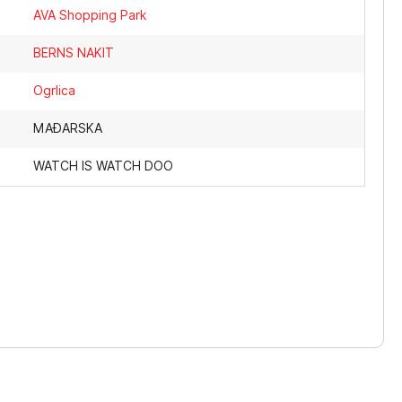
AVA Shopping Park
BERNS NAKIT
Ogrlica
MAĐARSKA
WATCH IS WATCH DOO