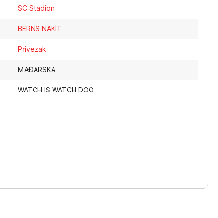
SC Stadion
BERNS NAKIT
Privezak
MAĐARSKA
WATCH IS WATCH DOO