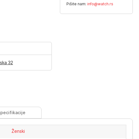
Pišite nam:
info@watch.rs
ska 32
pecifikacije
Ženski