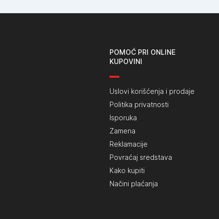
POMOĆ PRI ONLINE
KUPOVINI
Uslovi korišćenja i prodaje
Politika privatnosti
Isporuka
Zamena
Reklamacije
Povraćaj sredstava
Kako kupiti
Načini plaćanja