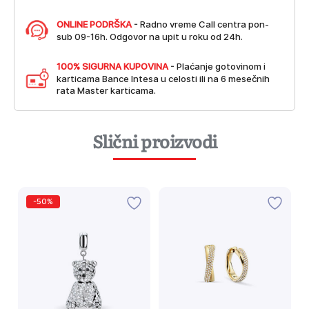
ONLINE PODRŠKA
- Radno vreme Call centra pon-
sub 09-16h. Odgovor na upit u roku od 24h.
100% SIGURNA KUPOVINA
- Plaćanje gotovinom i
karticama Bance Intesa u celosti ili na 6 mesečnih
rata Master karticama.
Slični proizvodi
-50%